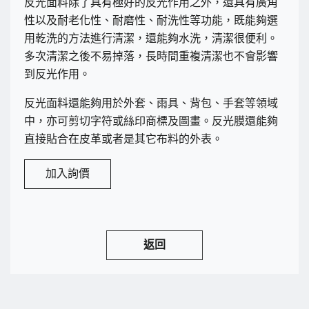
反光面料除了具有極好的反光作用之外，還具有廣角
性以及耐老化性、耐磨性、耐洗性等功能，既能夠選
用乾洗的方法進行清潔，還能夠水洗，清潔很便利。
多次清潔之後不易掉落，長時間重複清潔也不會影響
到反光作用。
反光面料還能夠用於外套、雨具、背包、手套等領域
中，亦可剪切字符或絲印商標及圖畫。反光膜還能夠
直接貼合在皮革或者是其它布料的外表。
加入詢價
返回