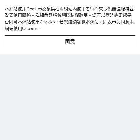
本網站使用Cookies及蒐集相關網站內使用者行為來提供最佳服務並
改善使用體驗。詳細內容請參閱
隱私權政策
。您可以隨時變更您是
否同意本網站使用Cookies。若您繼續瀏覽本網站，即表示您同意本
網站使用Cookies。
同意
豐泰興業股份有限公司
台中市龍井區台西南路256巷47號
textile@fonetai.com.tw
+886-4-2638-0928
+886-4-2638-0938
關於我們