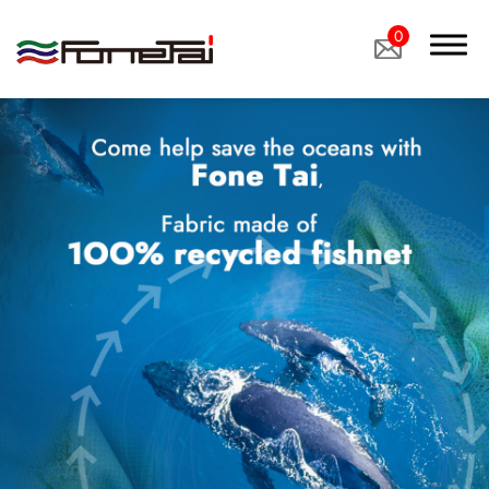
0
關於我們
產品介紹
產品應用
醫療用布
工業用布 ＆ 特殊用布
鞋材