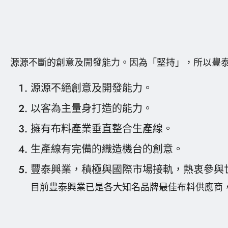
核心技術
設計研發
產品製程
源源不斷的創意及開發能力。因為「堅持」，所以豐
電子型錄
源源不絕創意及開發能力。
以客為主量身打造的能力。
聯絡我們
擁有布料產業垂直整合生產線。
生產線有完備的織造機台的創意。
繁體中文
English
豐泰興業，積極與國際市場接軌，熱衷參與
目前豐泰興業已是各大知名品牌最佳布料供應商，如：NIKE