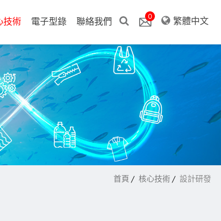
0
繁體中文
心技術
電子型錄
聯絡我們
首頁
核心技術
設計研發