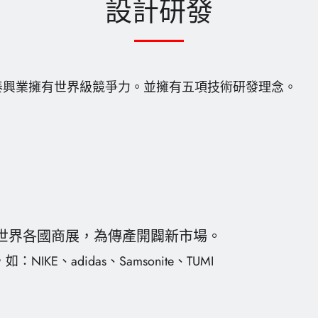
設計研發
泰興業擁有世界級競爭力。並擁有五項技術研發理念。
世界各國商展，為傳產開闢新市場。
、adidas、Samsonite、TUMI