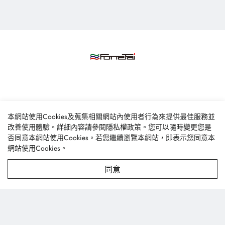
豐泰興業股份有限公司
本網站使用Cookies及蒐集相關網站內使用者行為來提供最佳服務並
改善使用體驗。詳細內容請參閱
隱私權政策
。您可以隨時變更您是
台中市龍井區台西南路256巷47號
否同意本網站使用Cookies。若您繼續瀏覽本網站，即表示您同意本
textile@fonetai.com.tw
網站使用Cookies。
+886-4-2638-0928
同意
+886-4-2638-0938
關於我們