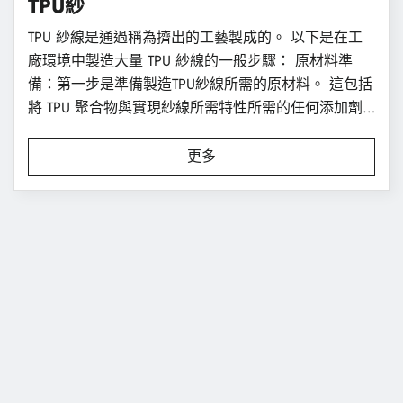
TPU紗
TPU 紗線是通過稱為擠出的工藝製成的。 以下是在工
廠環境中製造大量 TPU 紗線的一般步驟： 原材料準
備：第一步是準備製造TPU紗線所需的原材料。 這包括
將 TPU 聚合物與實現紗線所需特性所需的任何添加劑
或填料熔化和混合。
更多