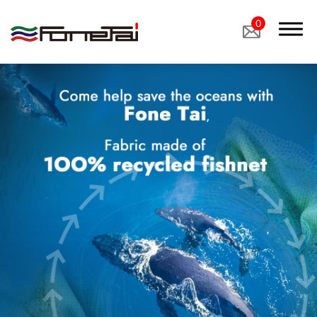
0
關於我們
產品介紹
產品應用
醫療用布
工業用布 ＆ 特殊用布
鞋材