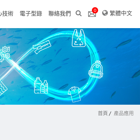
0
繁體中文
心技術
電子型錄
聯絡我們
首頁
產品應用