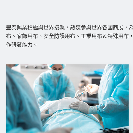
鞋材
袋材
豐泰興業積極與世界接軌，熱衷參與世界各國商展，
家飾布料
布、家飾用布、安全防護用布、工業用布＆特殊用布
安全防護用布
作研發能力。
成衣
最新消息
核心技術
電子型錄
聯絡我們