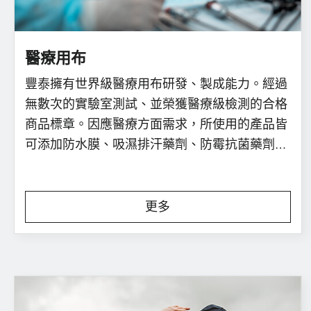
繁體中文
English
醫療用布
豐泰擁有世界級醫療用布研發、製成能力。經過
無數次的實驗室測試、並榮獲醫療級檢測的合格
商品標章。因應醫療方面需求，所使用的產品皆
可添加防水膜、吸濕排汗藥劑、防霉抗菌藥劑…
等客自化功能。此類產品已廣泛運用於防塵衣、
手術衣、醫療床套…等產品上，為醫療衛生安全
增添專業級的防護。
更多