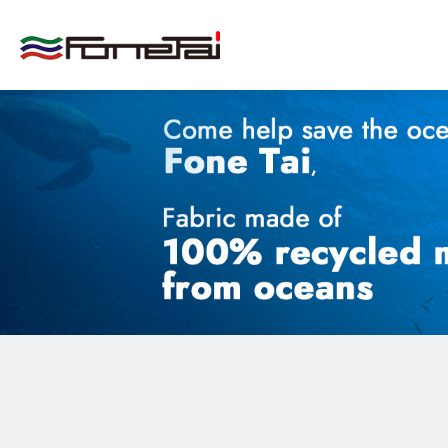
關於我們
產品介紹
產品應用
醫療用布
工業用布 ＆ 特殊用布