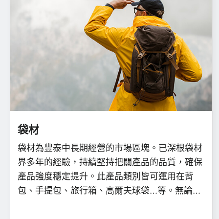
袋材
袋材為豐泰中長期經營的市場區塊。已深根袋材
界多年的經驗，持續堅持把關產品的品質，確保
產品強度穩定提升。此產品類別皆可運用在背
包、手提包、旅行箱、高爾夫球袋…等。無論是
面料、內裡、高耐磨布料、或是防水加工等高機
能用布，提供能符合相關設計的需求。