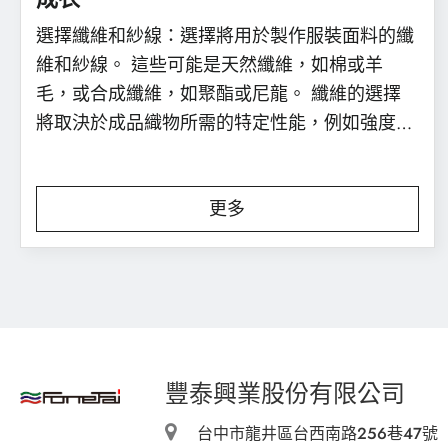
選擇纖維和紗線：選擇將用於製作服裝面料的纖
維和紗線。 這些可能是天然纖維，如棉或羊
毛，或合成纖維，如聚酯或尼龍。 纖維的選擇
將取決於成品織物所需的特定性能，例如強度、
耐用性和抗皺性。
更多
豐泰興業股份有限公司
台中市龍井區台西南路256巷47號