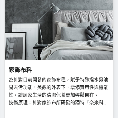
家飾布料
為針對目前開發的家飾布種，賦予特殊撥水撥油
易去污功能，美觀的外表下，增添實用性與機能
性，讓居家生活的清潔保養更加輕鬆自在。
技術原理：針對家飾布所研發的獨特「奈米科
技」，在織物表面形成一具備撥水撥油去污功能
的薄層。