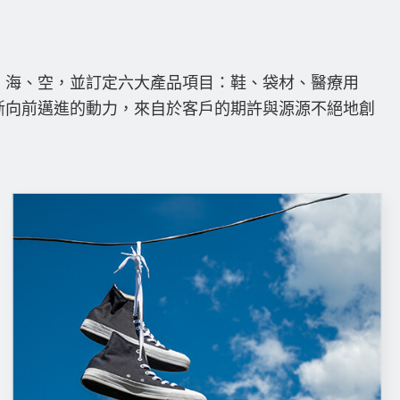
、海、空，並訂定六大產品項目：鞋、袋材、醫療用
斷向前邁進的動力，來自於客戶的期許與源源不絕地創