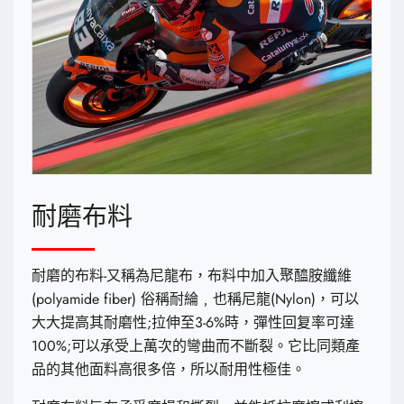
耐磨布料
耐磨的布料-又稱為尼龍布，布料中加入聚醯胺纖維
(polyamide fiber) 俗稱耐綸﹐也稱尼龍(Nylon)，可以
大大提高其耐磨性;拉伸至3-6%時，彈性回复率可達
100%;可以承受上萬次的彎曲而不斷裂。它比同類產
品的其他面料高很多倍，所以耐用性極佳。