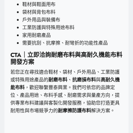
鞋材與鞋面用布
袋材與背包布料
戶外用品與裝備布
工業防護與特殊用途布料
家用耐磨產品
需要抗刮、抗摩擦、耐彎折的功能性產品
CTA｜立即洽詢耐磨布料與高耐久機能布料
開發方案
若您正在尋找適合鞋材、袋材、戶外用品、工業防護
或特殊用途產品的
耐磨布料
、
抗磨損布料
與
高耐久機
能布料
，歡迎聯繫豐泰興業。我們可依您的品牌定
位、產品用途、布料手感、耐磨需求與量產方向，提
供專業布料建議與客製化開發服務，協助您打造更具
耐用性與市場競爭力的
耐摩擦防護布料
解決方案。