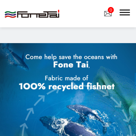
"image":
0
"/storage/media/products/02Functional%20Fabrics/08_Abrasion%
關於我們
產品介紹
環保布料
機能用布
客製布料
產品應用