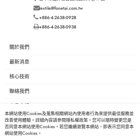
textile@fonetai.com.tw
+886-4-2638-0928
+886-4-2638-0938
關於我們
最新消息
核心技術
聯絡我們
產品介紹
本網站使用Cookies及蒐集相關網站內使用者行為來提供最佳服務並
環保布料
改善使用體驗。詳細內容請參閱
隱私權政策
。您可以隨時變更您是
否同意本網站使用Cookies。若您繼續瀏覽本網站，即表示您同意本
機能用布
網站使用Cookies。