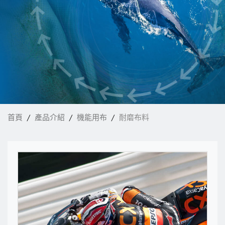
最新消息
核心技術
電子型錄
聯絡我們
首頁
產品介紹
機能用布
耐磨布料
繁體中文
English