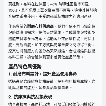
頁提到，布料在拉伸至 3–6% 時彈性回復率可達
100%，且可承受上萬次彎曲而不斷裂，這使其特別適
合需要重複使用、承受磨耗或結構應力的應用產品。
作為專業的
耐磨布料供應商
，我們可依不同市場定位
與終端應用需求，提供天然纖維、合成纖維與技術型
機能布料等多元方案，協助客戶在耐磨性能、材料手
感、外觀質感、加工方式與商業量產之間取得平衡。
原頁也將耐磨方向區分為天然纖維、合成纖維與技術
布料三類，適合延伸到更多差異化產品開發。
產品特色與優勢
1. 耐磨布料設計，提升產品使用壽命
透過高耐磨纖維與結構設計，提升布料抵抗摩擦、磨
耗與刮損的能力，延長產品整體壽命。
2. 抗摩擦與抗刮損表現
適合高接觸、高磨耗環境，可降低因頻繁使用造成的