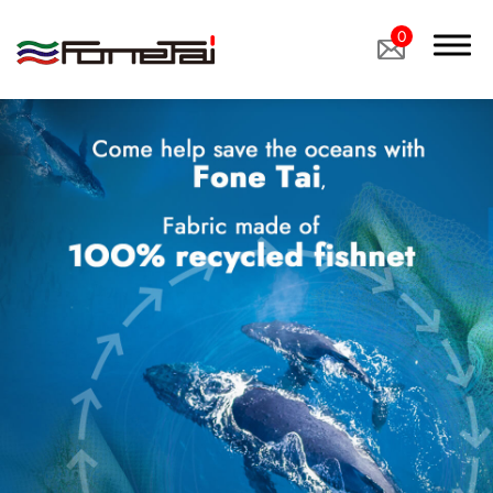
0
關於我們
產品介紹
產品應用
醫療用布
工業用布 ＆ 特殊用布
鞋材