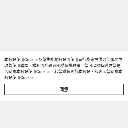
本網站使用Cookies及蒐集相關網站內使用者行為來提供最佳服務並
改善使用體驗。詳細內容請參閱
隱私權政策
。您可以隨時變更您是
否同意本網站使用Cookies。若您繼續瀏覽本網站，即表示您同意本
網站使用Cookies。
同意
豐泰興業股份有限公司
台中市龍井區台西南路256巷47號
textile@fonetai.com.tw
+886-4-2638-0928